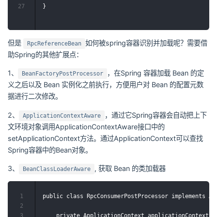
27
但是
如何被spring容器识别并加载呢？需要借
RpcReferenceBean
助Spring的其他扩展点：
1、
，在Spring 容器加载 Bean 的定
BeanFactoryPostProcessor
义之后以及 Bean 实例化之前执行，方便用户对 Bean 的配置元数
据进行二次修改。
2、
，通过它Spring容器会自动把上下
ApplicationContextAware
文环境对象调用ApplicationContextAware接口中的
setApplicationContext方法。通过ApplicationContext可以查找
Spring容器中的Bean对象。
3、
, 获取 Bean 的类加载器
BeanClassLoaderAware
1
public class RpcConsumerPostProcessor implements Ap
2
3
    private ApplicationContext applicationContext;
