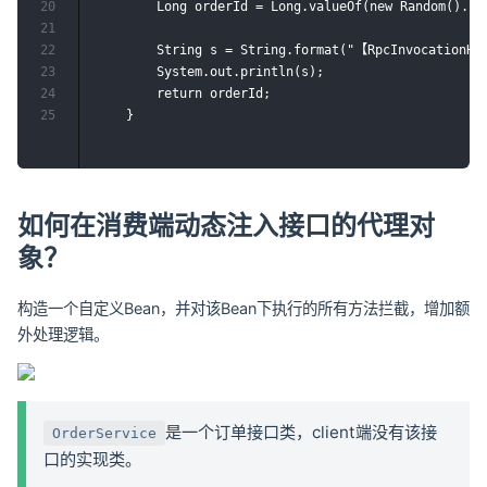
20
        Long orderId = Long.valueOf(new Random().nex
21
22
        String s = String.format("【RpcInvocation
23
        System.out.println(s);

24
        return orderId;

25
如何在消费端动态注入接口的代理对
象？
构造一个自定义Bean，并对该Bean下执行的所有方法拦截，增加额
外处理逻辑。
是一个订单接口类，client端没有该接
OrderService
口的实现类。